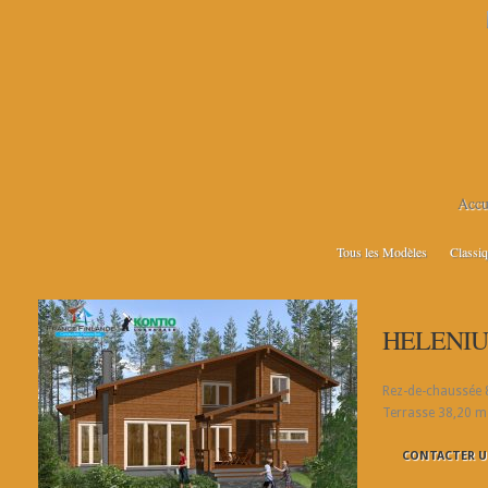
Accu
Tous les Modèles
Classi
HELENIUM
Rez-de-chaussée 
Terrasse 38,20 m
CONTACTER U