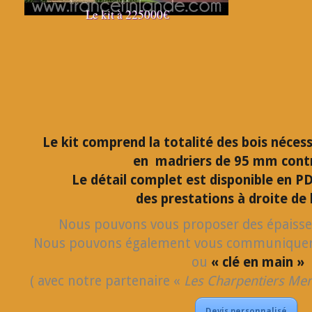
Le kit à 225000€
Le kit comprend la totalité des bois nécess
en madriers de 95 mm contr
Le détail complet est disponible en PD
des prestations à droite de 
Nous pouvons vous proposer des épaisse
Nous pouvons également vous communiquer 
ou
« clé en main »
( avec notre partenaire «
Les Charpentiers Me
Devis personnalisé